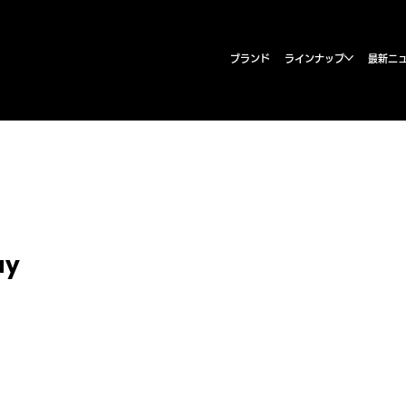
ブランド
ラインナップ
最新ニ
ay