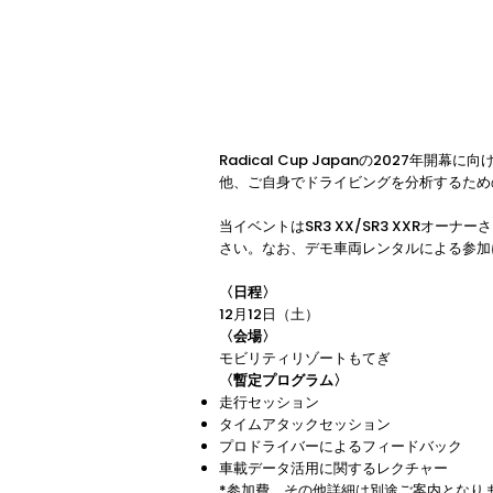
Radical Cup Japanの2027
他、ご自身でドライビングを分析するため
当イベントはSR3 XX/SR3 XXR
さい。なお、デモ車両レンタルによる参加
〈日程〉
12月12日（土）
〈会場〉
モビリティリゾートもてぎ
〈暫定プログラム〉
走行セッション
タイムアタックセッション
プロドライバーによるフィードバック
車載データ活用に関するレクチャー
*参加費、その他詳細は別途ご案内となり