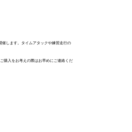
ベントを開催します。タイムアタックや練習走行の
す。ご購入をお考えの際はお早めにご連絡くだ