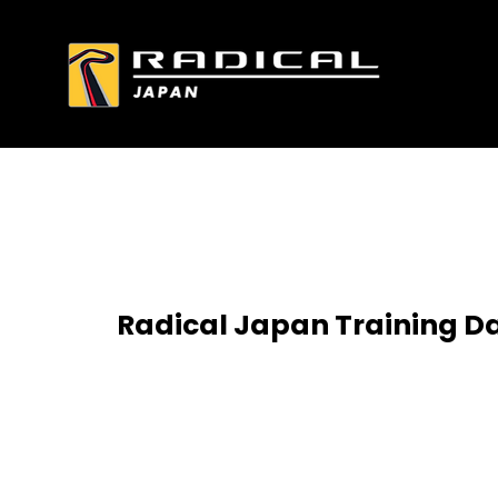
Radical Japan Training D