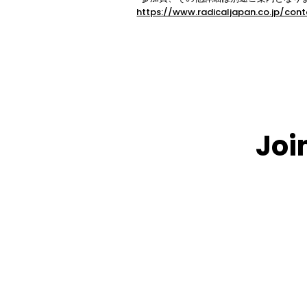
https://www.radicaljapan.co.jp/con
Joi