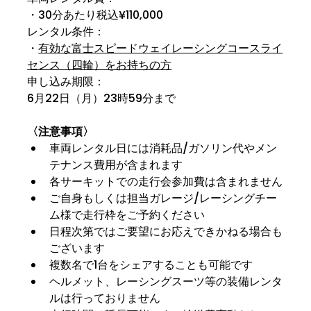
・30分あたり税込¥110,000
レンタル条件：
・
有効な富士スピードウェイレーシングコースライ
センス（四輪）をお持ちの方
申し込み期限：
6月22日（月）23時59分まで
〈注意事項〉
車両レンタル日には消耗品/ガソリン代やメン
テナンス費用が含まれます
各サーキットでの走行会参加費は含まれません
ご自身もしくは担当ガレージ/レーシングチー
ム様で走行枠をご予約ください
日程次第ではご要望にお応えできかねる場合も
ございます
複数名で1台をシェアすることも可能です
ヘルメット、レーシングスーツ等の装備レンタ
ルは行っておりません