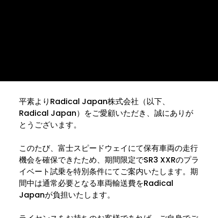
す
2026年6月16日
Test Drive Available at Fuji Speedway
平素よりRadical Japan株式会社（以下、
Radical Japan）をご愛顧いただき、誠にありが
とうございます。
このたび、富士スピードウェイにて保有車両の走行
機会を確保できたため、期間限定でSR3 XXRのプラ
イベート試乗を特別条件にてご案内いたします。期
間中は通常必要となる車両輸送費をRadical 
Japanが負担いたします。