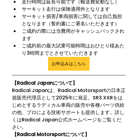
走行時間は延長可能です（輸送費変動なし）
サーキット走行は保険適用外となります
サーキット損害/車両損害に関しては自己負担
となります（誓約書にご署名いただきます）
ご成約の際には当費用がキャッシュバックされ
ます
ご成約前の最大試乗可能時間はおひとり様あた
り3時間までとさせていただきます
お申込みはこちら
【Radical Japanについて】
Radical Japanは、Radical Motorsportの日本正
規販売代理店として2025年に発足。SR3 XXRをは
じめとするラディカル車両の販売や各種パーツ供給
の他、プロによる技術サポートも提供します。詳し
くはRadical Japan公式ホームページをご覧くだ
さい。 
【Radical Motorsportについて】